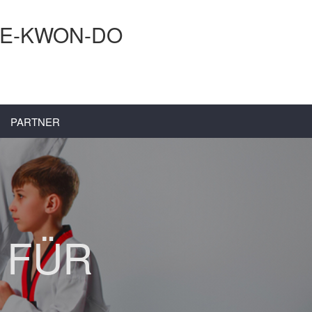
AE-KWON-DO
PARTNER
 FÜR