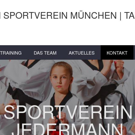
I SPORTVEREIN MÜNCHEN | T
TRAINING
DAS TEAM
AKTUELLES
KONTAKT
 SPORTVEREIN
JEDERMANN