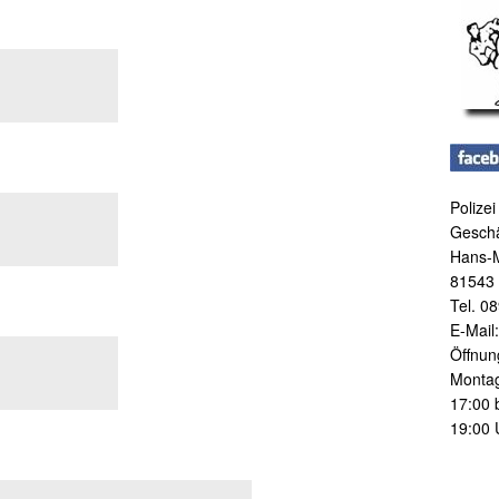
Polize
Geschä
Hans-M
81543
Tel. 08
E-Mail
Öffnun
Montag
17:00 
19:00 