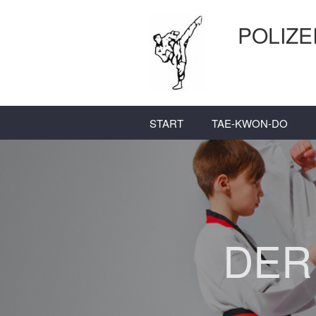
POLIZE
START
TAE-KWON-DO
DER