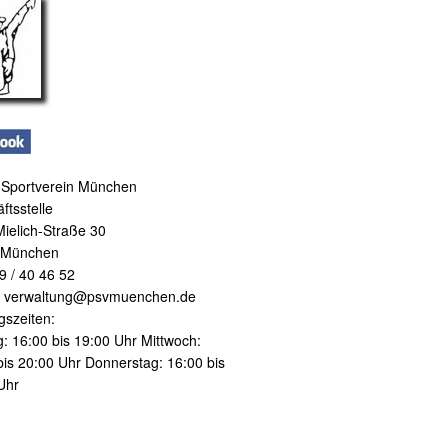
i Sportverein München
ftsstelle
ielich-Straße 30
 München
9 / 40 46 52
: verwaltung@psvmuenchen.de
gszeiten:
: 16:00 bis 19:00 Uhr Mittwoch:
bis 20:00 Uhr Donnerstag: 16:00 bis
Uhr